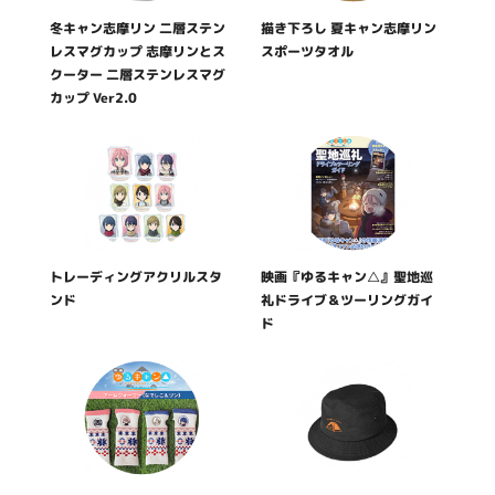
冬キャン志摩リン 二層ステン
描き下ろし 夏キャン志摩リン
レスマグカップ 志摩リンとス
スポーツタオル
クーター 二層ステンレスマグ
カップ Ver2.0
トレーディングアクリルスタ
映画『ゆるキャン△』聖地巡
ンド
礼ドライブ＆ツーリングガイ
ド