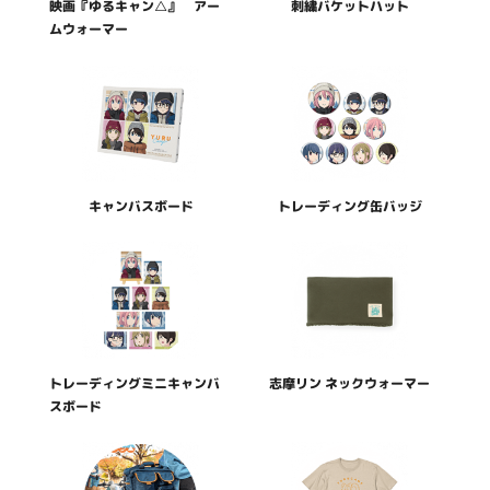
映画『ゆるキャン△』 アー
刺繍バケットハット
ムウォーマー
トレーディング缶バッジ
キャンバスボード
トレーディングミニキャンバ
志摩リン ネックウォーマー
スボード