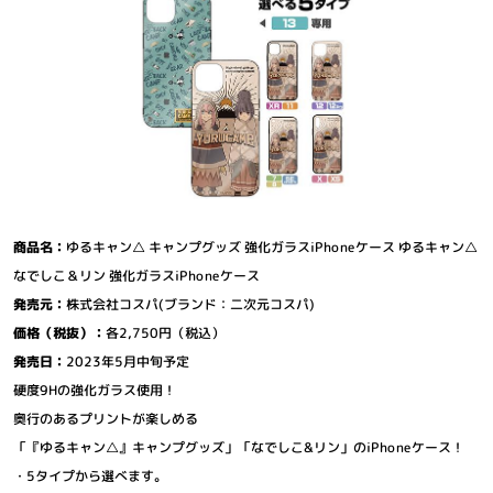
商品名：
ゆるキャン△ キャンプグッズ 強化ガラスiPhoneケース ゆるキャン△
なでしこ＆リン 強化ガラスiPhoneケース
発売元：
株式会社コスパ(ブランド：二次元コスパ)
価格（税抜）：
各2,750円（税込）
発売日：
2023年5月中旬予定
硬度9Hの強化ガラス使用！
奥行のあるプリントが楽しめる
「『ゆるキャン△』キャンプグッズ」「なでしこ&リン」のiPhoneケース！
・5タイプから選べます。
ニュース
グッズ