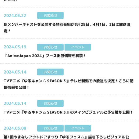
2024.
03.22
お知らせ
新メンバーキャストを公開する特別番組が3月28日、4月1日、2日に放送決
定！
2024.
03.19
お知らせ
イベント
「AnimeJapan 2024」ブース出展情報を解禁！
2024.
03.14
お知らせ
TVアニメ『ゆるキャン△ SEASON３』テレビ新潟での放送も決定！さらに配
信情報も公開！
2024.
03.14
お知らせ
TVアニメ『ゆるキャン△ SEASON３』のメインビジュアルと予告篇が公開！
2024.
03.08
お知らせ
イベント
第1回やまなしアウトドアまつり『ゆるフェス△』描き下ろしビジュアル公