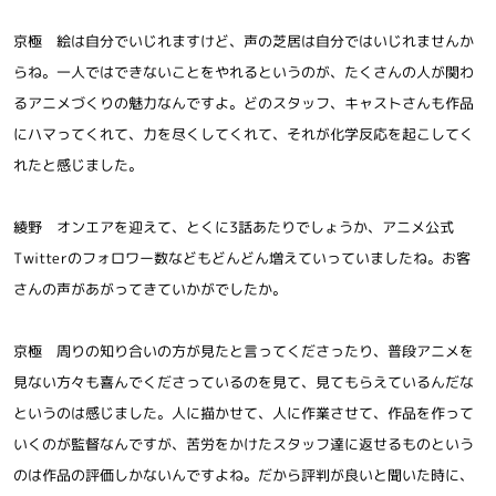
京極 絵は自分でいじれますけど、声の芝居は自分ではいじれませんか
らね。一人ではできないことをやれるというのが、たくさんの人が関わ
るアニメづくりの魅力なんですよ。どのスタッフ、キャストさんも作品
にハマってくれて、力を尽くしてくれて、それが化学反応を起こしてく
れたと感じました。
綾野 オンエアを迎えて、とくに3話あたりでしょうか、アニメ公式
Twitterのフォロワー数などもどんどん増えていっていましたね。お客
さんの声があがってきていかがでしたか。
京極 周りの知り合いの方が見たと言ってくださったり、普段アニメを
見ない方々も喜んでくださっているのを見て、見てもらえているんだな
というのは感じました。人に描かせて、人に作業させて、作品を作って
いくのが監督なんですが、苦労をかけたスタッフ達に返せるものという
のは作品の評価しかないんですよね。だから評判が良いと聞いた時に、