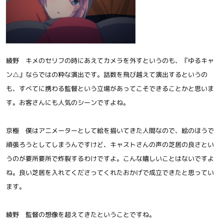
綾野 キメのセリフの時にあえてカメラを外すというのも、『ゆるキャ
ン△』ならではの粋な演出です。話数を飛び越えて演出するというの
も、すべてに携わる監督という立場があってこそできることかと思いま
す。お客さんにも人気のシーンですよね。
京極 僕はアニメーターとして絵を描いてきた人間なので、絵のほうで
頑張ろうとしてしまうんですけど、キャストさんの声の芝居の良さとい
うのが要所要所で炸裂するわけですよ。こんな嬉しいことはないですよ
ね。良い芝居を入れてくださってくれたおかげで成立できたと思ってい
ます。
綾野 監督の想像を超えてきたということですね。