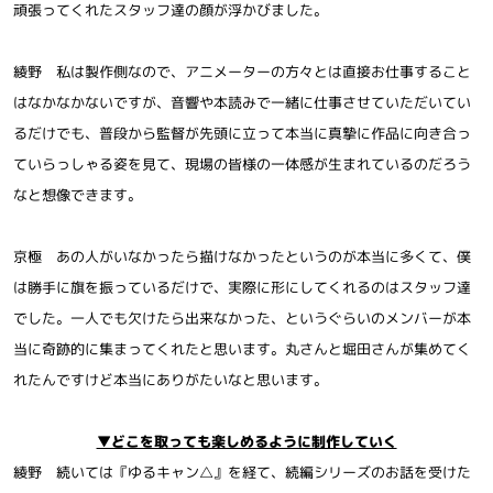
頑張ってくれたスタッフ達の顔が浮かびました。
綾野 私は製作側なので、アニメーターの方々とは直接お仕事すること
はなかなかないですが、音響や本読みで一緒に仕事させていただいてい
るだけでも、普段から監督が先頭に立って本当に真摯に作品に向き合っ
ていらっしゃる姿を見て、現場の皆様の一体感が生まれているのだろう
なと想像できます。
京極 あの人がいなかったら描けなかったというのが本当に多くて、僕
は勝手に旗を振っているだけで、実際に形にしてくれるのはスタッフ達
でした。一人でも欠けたら出来なかった、というぐらいのメンバーが本
当に奇跡的に集まってくれたと思います。丸さんと堀田さんが集めてく
れたんですけど本当にありがたいなと思います。
▼どこを取っても楽しめるように制作していく
綾野 続いては『ゆるキャン△』を経て、続編シリーズのお話を受けた