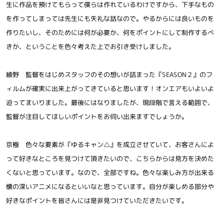
生に作品を預けてもらって僕らは作れているわけですから、下手なもの
を作ってしまっては先生にも失礼な話なので。やるからには良いものを
作りたいし、そのためには何が必要か、何をポイントにして制作するべ
きか、ということを色々考えた上でお引き受けしました。
綾野 監督をはじめスタッフのその想いが詰まった『SEASON２』のフ
ィルムが確実に出来上がってきていると思います！オンエアもいよいよ
迫ってまいりました。最後にはなりましたが、現段階で言える範囲で、
監督が注目してほしいポイントをお伺い出来ますでしょうか。
京極 色々な要素が『ゆるキャン△』を成立させていて、お客さんによ
って好きなところを見つけて頂きたいので、こちらからは見方を決めた
くないと思っています。なので、全部ですね。色々な楽しみ方が出来る
懐の深いアニメになるといいなと思っています。自分が楽しめる部分や
好きなポイントを皆さんには是非見つけていただきたいです。