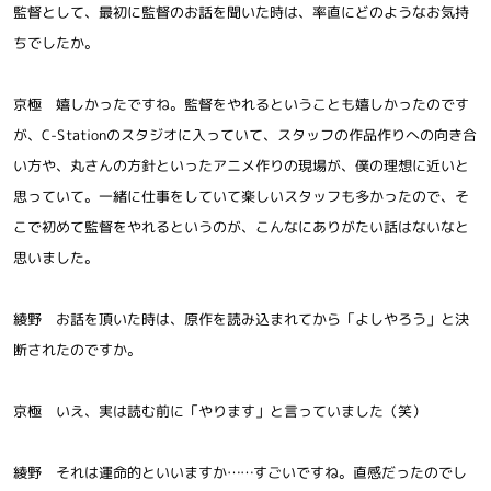
監督として、最初に監督のお話を聞いた時は、率直にどのようなお気持
ちでしたか。
京極 嬉しかったですね。監督をやれるということも嬉しかったのです
が、C-Stationのスタジオに入っていて、スタッフの作品作りへの向き合
い方や、丸さんの方針といったアニメ作りの現場が、僕の理想に近いと
思っていて。一緒に仕事をしていて楽しいスタッフも多かったので、そ
こで初めて監督をやれるというのが、こんなにありがたい話はないなと
思いました。
綾野 お話を頂いた時は、原作を読み込まれてから「よしやろう」と決
断されたのですか。
京極 いえ、実は読む前に「やります」と言っていました（笑）
綾野 それは運命的といいますか……すごいですね。直感だったのでし