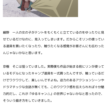
綾野 一人の女の子がテントをもくもくと立てているのをゆったりと見
せているだけなのに、見入ってしまいます。だからこそリンの使ってい
る道具を買いたくなったり、触りたくなる感覚がお客さんにも伝わった
んじゃないかなと思います。
京極 そこは狙っていました。実際僕も作品が始まる前にリンが使って
いるモデルになったキャンプ道具を一式買ったんですが、触っているだ
けでワクワクして、楽しいんですよね。迫力のあるアクションシーンや
ドラマチックな会話が無くても、このワクワク感を伝えられれば十分魅
力的だし、これが『ゆるキャン△』の世界じゃないかなと思ったので、
そういう描き方をしていきました。