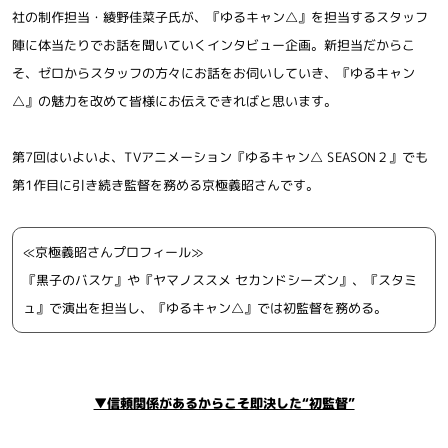
社の制作担当・綾野佳菜子氏が、『ゆるキャン△』を担当するスタッフ
陣に体当たりでお話を聞いていくインタビュー企画。新担当だからこ
そ、ゼロからスタッフの方々にお話をお伺いしていき、『ゆるキャン
△』の魅力を改めて皆様にお伝えできればと思います。
第7回はいよいよ、TVアニメーション『ゆるキャン△ SEASON２』でも
第1作目に引き続き監督を務める京極義昭さんです。
≪京極義昭さんプロフィール≫
『黒子のバスケ』や『ヤマノススメ セカンドシーズン』、『スタミ
ュ』で演出を担当し、『ゆるキャン△』では初監督を務める。
▼信頼関係があるからこそ即決した“初監督”
ニュース
グッズ