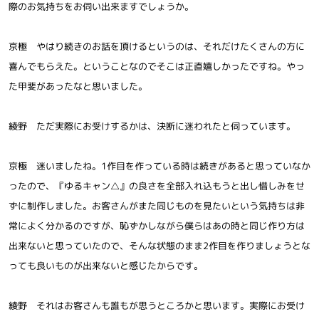
際のお気持ちをお伺い出来ますでしょうか。
京極 やはり続きのお話を頂けるというのは、それだけたくさんの方に
喜んでもらえた。ということなのでそこは正直嬉しかったですね。やっ
た甲斐があったなと思いました。
綾野 ただ実際にお受けするかは、決断に迷われたと伺っています。
京極 迷いましたね。1作目を作っている時は続きがあると思っていなか
ったので、『ゆるキャン△』の良さを全部入れ込もうと出し惜しみをせ
ずに制作しました。お客さんがまた同じものを見たいという気持ちは非
常によく分かるのですが、恥ずかしながら僕らはあの時と同じ作り方は
出来ないと思っていたので、そんな状態のまま2作目を作りましょうとな
っても良いものが出来ないと感じたからです。
綾野 それはお客さんも誰もが思うところかと思います。実際にお受け