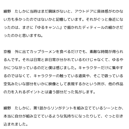
綾野 たしかに当時はまだ興味がないと、アウトドアに具体感がわかな
い方も多かったのではないかと記憶しています。それがぐっと身近にな
ったのは、まさに『ゆるキャン△』で描かれたディティールの細かさだ
ったのかと思いますね。
京極 外に出てカップラーメンを食べるだけでも、素敵な時間が得られ
るんです。それは日常と非日常が分かれているわけじゃなくて、ゆるや
かにつながっているのだと僕は感じました。キャラクターだけに集中す
るのではなくて、キャラクターの触っている道具や、そこで吸っている
空気みたいな部分をいかに映像として表現するかという所が、他の作品
の力を入れるポイントとは違う部分だった気がします。
綾野 たしかに、第1話からリンがテントを組み立てているシーンとか、
本当に自分が組み立てているような気持ちになったりして、ぐっと引き
込まれました。