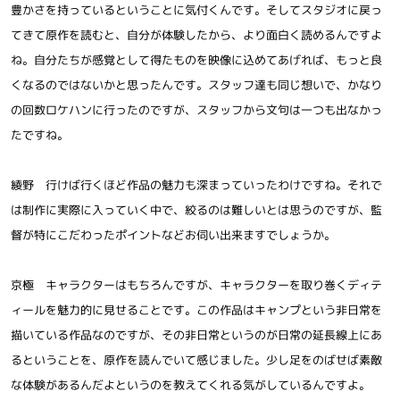
豊かさを持っているということに気付くんです。そしてスタジオに戻っ
てきて原作を読むと、自分が体験したから、より面白く読めるんですよ
ね。自分たちが感覚として得たものを映像に込めてあげれば、もっと良
くなるのではないかと思ったんです。スタッフ達も同じ想いで、かなり
の回数ロケハンに行ったのですが、スタッフから文句は一つも出なかっ
たですね。
綾野 行けば行くほど作品の魅力も深まっていったわけですね。それで
は制作に実際に入っていく中で、絞るのは難しいとは思うのですが、監
督が特にこだわったポイントなどお伺い出来ますでしょうか。
京極 キャラクターはもちろんですが、キャラクターを取り巻くディテ
ィールを魅力的に見せることです。この作品はキャンプという非日常を
描いている作品なのですが、その非日常というのが日常の延長線上にあ
るということを、原作を読んでいて感じました。少し足をのばせば素敵
な体験があるんだよというのを教えてくれる気がしているんですよ。