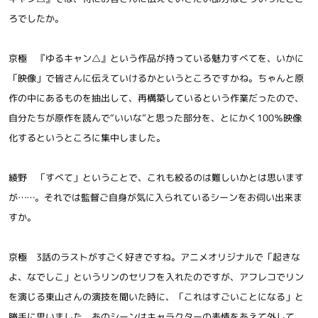
ろでしたか。
京極 『ゆるキャン△』という作品が持っている魅力すべてを、いかに
「映像」で皆さんに伝えていけるかというところですかね。ちゃんと原
作の中にあるものを抽出して、再構築しているという作業だったので、
自分たちが原作を読んで“いいな”と思った部分を、とにかく100％映像
化するというところに集中しました。
綾野 「すべて」ということで、これも絞るのは難しいかとは思います
が……。それでは監督ご自身が気に入られているシーンをお伺い出来ま
すか。
京極 3話のラストがすごく好きですね。アニメオリジナルで「起きな
よ、なでしこ」というリンのセリフを入れたのですが、アフレコでリン
を演じる東山さんの演技を聞いた時に、「これはすごいことになる」と
勝手に思いました。あのシーンはキャラクターの表情をあえて外して、