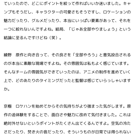
ていったので、どこにポイントを絞って作ればいいか迷いました。キャ
ンプもそうだし、キャラクターの可愛さもそうですし、ロケーションの
魅力だったり、グルメだったり、本当にいっぱい要素があって、それを
一つに絞れないんですよね。結局、「じゃあ全部やりましょう」という
結論に至るんですけどね（笑）。
綾野 原作と向き合って、その良さを「全部やろう」と意気投合される
のが本当に素敵な現場ですよね。その雰囲気は私もよく感じています。
そんなチームの雰囲気ができていったのは、アニメの制作を進めていく
上で、どのあたりのタイミングだったと監督は感じていらっしゃいます
か。
京極 ロケハンを始めてからその気持ちがより強まった気がします。原
作の追体験をすることで、面白さや魅力に改めて気付きました。これは
絶対外せないというポイントがたくさん出てくるんですよ。空気の冷た
さだったり、焚き火の音だったり、そういうものが日常では得られない