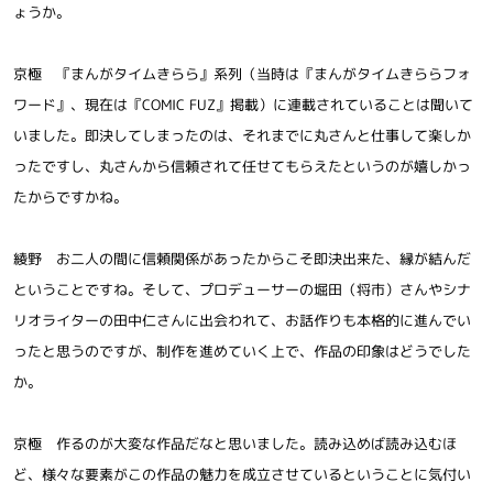
ょうか。
京極 『まんがタイムきらら』系列（当時は『まんがタイムきららフォ
ワード』、現在は『COMIC FUZ』掲載）に連載されていることは聞いて
いました。即決してしまったのは、それまでに丸さんと仕事して楽しか
ったですし、丸さんから信頼されて任せてもらえたというのが嬉しかっ
たからですかね。
綾野 お二人の間に信頼関係があったからこそ即決出来た、縁が結んだ
ということですね。そして、プロデューサーの堀田（将市）さんやシナ
リオライターの田中仁さんに出会われて、お話作りも本格的に進んでい
ったと思うのですが、制作を進めていく上で、作品の印象はどうでした
か。
京極 作るのが大変な作品だなと思いました。読み込めば読み込むほ
ど、様々な要素がこの作品の魅力を成立させているということに気付い