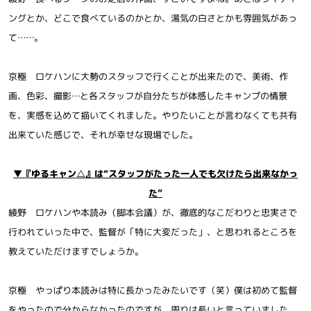
ングとか、どこで食べているのかとか、湯気の白さとかも雰囲気があっ
て……。
京極 ロケハンに大勢のスタッフで行くことが出来たので、美術、作
画、色彩、撮影…と各スタッフが自分たちが体感したキャンプの情景
を、実感を込めて描いてくれました。やりたいことが言わなくても共有
出来ていた感じで、それが幸せな現場でした。
▼『ゆるキャン△』は“スタッフがたった一人でも欠けたら出来なかっ
た”
綾野 ロケハンや本読み（脚本会議）が、徹底的なこだわりと忠実さで
行われていった中で、監督が「特に大変だった」、と思われるところを
教えていただけますでしょうか。
京極 やっぱり本読みは特に長かったみたいです（笑）僕は初めて監督
をやったので分からなかったのですが、周りは長いと言っていました。