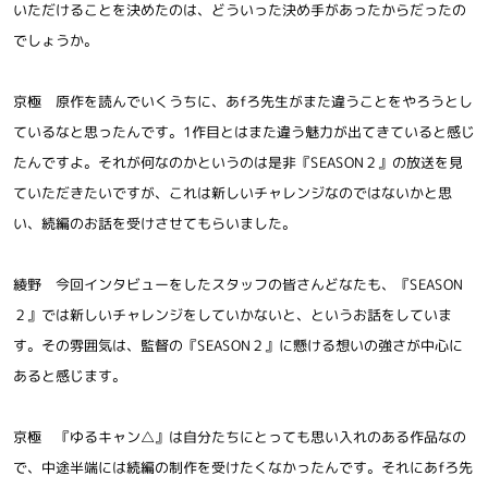
いただけることを決めたのは、どういった決め手があったからだったの
でしょうか。
京極 原作を読んでいくうちに、あfろ先生がまた違うことをやろうとし
ているなと思ったんです。1作目とはまた違う魅力が出てきていると感じ
たんですよ。それが何なのかというのは是非『SEASON２』の放送を見
ていただきたいですが、これは新しいチャレンジなのではないかと思
い、続編のお話を受けさせてもらいました。
綾野 今回インタビューをしたスタッフの皆さんどなたも、『SEASON
２』では新しいチャレンジをしていかないと、というお話をしていま
す。その雰囲気は、監督の『SEASON２』に懸ける想いの強さが中心に
あると感じます。
京極 『ゆるキャン△』は自分たちにとっても思い入れのある作品なの
で、中途半端には続編の制作を受けたくなかったんです。それにあfろ先