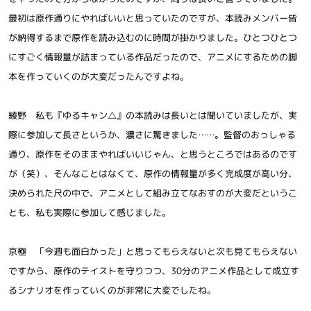
最初は原作通りにやればいいと思っていたのですが、本読みメンバー皆
が納得するまで原作を読み込むのに時間が掛かりました。ひとつひとつ
にすごく情報量が詰まっている作品だったので、アニメにするための脚
本を作っていくのが大変だったんですよね。
綾野 私も『ゆるキャン△』の本読みは長いとは聞いていましたが、実
際に参加して長さというか、濃さに驚きました……。監督のおっしゃる
通り、原作をそのままやればいいじゃん、と思うところではあるのです
が（笑）、そんなことはなくて、原作の情報量が多く完成度が高い分、
決められた尺の中で、アニメとして組み立てなおすのが大変だというこ
とも、私も実際に参加して感じました。
京極 「今週も面白かった」と思ってもらえないと次も見てもらえない
ですから、原作のテイストを守りつつ、30分のアニメ作品として成立す
るシナリオを作っていくのが非常に大変でしたね。