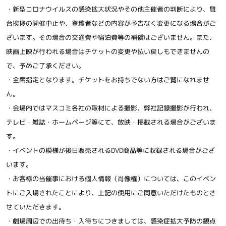
・新型コロナウイルスの感染拡大状況やその他主催者の判断により、舞
台挨拶の開催中止や、登壇者などの内容が予告なく変更になる場合がご
ざいます。その場合の交通費や宿泊費等の補償はございません。また、
映画上映が行われる場合はチケットの変更や払い戻しもできませんの
で、予めご了承ください。
・全席指定となります。チケットをお持ちでない方はご覧になれませ
ん。
・会場内ではマスコミ各社の取材による撮影、弊社記録撮影が行われ、
テレビ・雑誌・ホームページ等にて、放映・掲載される場合がございま
す。
・イベントの模様が後日販売されるDVD商品等に収録される場合がござ
います。
・お客様の当催事における個人情報（肖像権）については、このイベン
トにご入場されたことにより、上記の使用にご同意いただけたものとさ
せていただきます。
・劇場周辺での出待ち・入待ちにつきましては、感染症拡大予防の観点