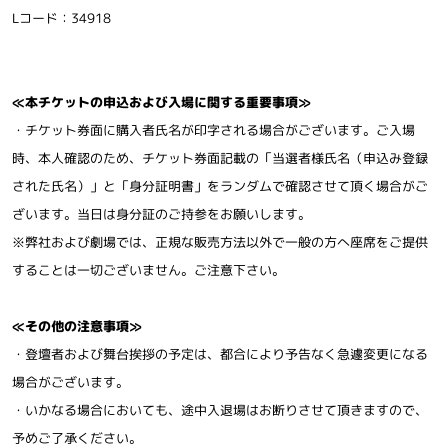
Lコード：34918
≪本チケットの申込および入場に関する重要事項≫
・チケット券面に購入者氏名が印字される場合がございます。ご入場
時、本人確認のため、チケット券面記載の「当選者様氏名（申込み登録
された氏名）」と「身分証明書」をランダムで確認させて頂く場合がご
ざいます。当日は身分証のご持参をお願いします。
※弊社および劇場では、正規な販売方法以外で一般の方へ座席をご提供
することは一切ございません。ご注意下さい。
≪その他の注意事項≫
・登壇者および舞台挨拶の予定は、都合により予告なく急遽変更になる
場合がございます。
・いかなる場合においても、途中入退場はお断りさせて頂きますので、
予めご了承ください。