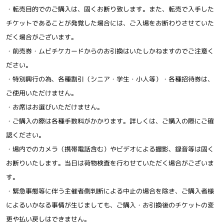
・転売目的でのご購入は、固くお断り致します。また、転売で入手した
チケットであることが発覚した場合には、ご入場をお断わりさせていた
だく場合がございます。
・前売券・ムビチケカードからのお引換はいたしかねますのでご注意く
ださい。
・特別興行の為、各種割引（シニア・学生・小人等）・各種招待券は、
ご使用いただけません。
・お席はお選びいただけません。
・ご購入の際は各種手数料がかかります。詳しくは、ご購入の際にご確
認ください。
・場内でのカメラ（携帯電話含む）やビデオによる撮影、録音等は固く
お断りいたします。当日は荷物検査を行わせていただく場合がございま
す。
・緊急事態等に伴う主催者側判断による中止の場合を除き、ご購入者様
によるいかなる事情が生じましても、ご購入・お引換後のチケットの変
更や払い戻しはできません。