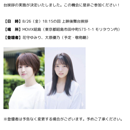
台挨拶の実施が決定いたしました。この機会に是非ご参加ください！
【日 時】
8/26（金）18:15の回 上映後舞台挨拶
【場 所】
MOVIX昭島（東京都昭島市田中町573-1-1 モリタウン内）
【登壇者】
花守ゆみり、大原優乃（予定・敬称略）
※登壇者は予告なく変更する場合がございます。予めご了承ください。
ニュース
グッズ