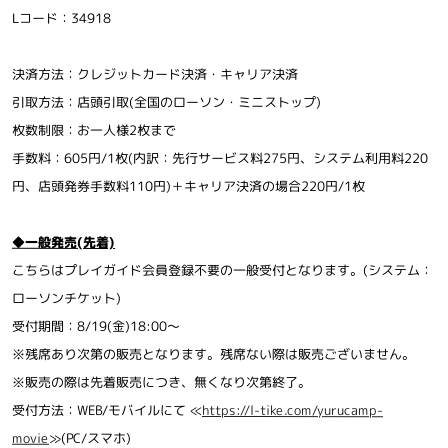
Lコード：34918
決済方法：クレジットカード決済・キャリア決済
引取方法：店頭引取(全国のローソン・ミニストップ)
枚数制限：お一人様2枚まで
手数料：605円/1枚(内訳：先行サービス料275円、システム利用料220
円、店頭発券手数料110円)＋キャリア決済の場合220円/1枚
◆一般発売(先着)
こちらはプレイガイド会員登録不要の一般受付となります。(システム：
ローソンチケット)
受付期間：8/19(金)18:00～
※残席あり次第の販売となります。残席ない際は販売ございません。
※販売の際は先着販売につき、無くなり次第終了。
受付方法：WEB/モバイルにて ≪
https://l-tike.com/yurucamp-
movie
≫(PC/スマホ)