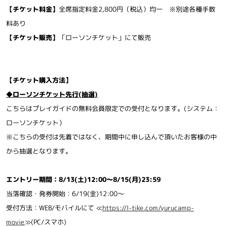
【チケット料金】
全席指定料金2,800円（税込）均一 ※別途各種手数
料あり
トレーラー
原作
【チケット販売】
「ローソンチケット」にて販売
TOP
【チケット購入方法】
◆ローソンチケット先行(抽選)
こちらはプレイガイドの無料会員限定での受付となります。(システム：
公式Instagram
公式X
ローソンチケット）
※こちらの受付は先着ではなく、期間中に申し込んで頂いたお客様の中
公式TikTok
から抽選となります。
エントリー期間：8/13(土)12:00～8/15(月)23:59
当落確認・発券開始：6/19(金)12:00～
受付方法：WEB/モバイルにて ≪
https://l-tike.com/yurucamp-
movie
≫(PC/スマホ)