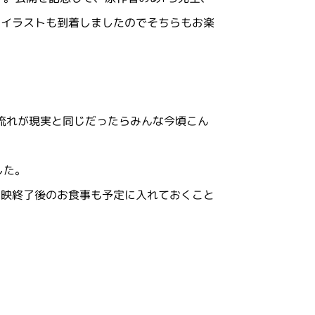
はイラストも到着しましたのでそちらもお楽
の流れが現実と同じだったらみんな今頃こん
した。
上映終了後のお食事も予定に入れておくこと