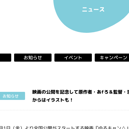
ニュース
キャンペーン
お知らせ
イベント
映画の公開を記念して原作者・あfろ＆監督・
お知らせ
からはイラストも！
月1日（金）より全国公開がスタートする映画『ゆるキャン△