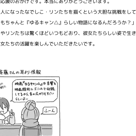
の応援のおかげです。本当にありがとうございます。
大人になったなでしこ・リンたちを描くという大胆な挑戦をし
てもちゃんと『ゆるキャン△』らしい物語になるんだろうか？
こやリンたちは驚くほどいつもどおり、彼女たちらしい姿で生
彼女たちの活躍を楽しんでいただきたいです。