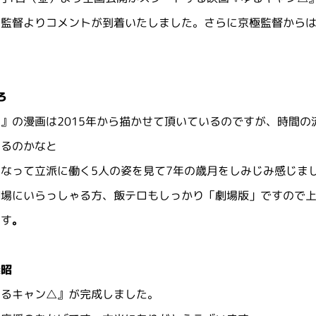
昭監督よりコメントが到着いたしました。さらに京極監督から
。
ろ
』の漫画は2015年から描かせて頂いているのですが、時間
いるのかなと
なって立派に働く5人の姿を見て7年の歳月をしみじみ感じま
劇場にいらっしゃる方、飯テロもしっかり「劇場版」ですので
ます
。
義昭
ゆるキャン△』が完成しました。