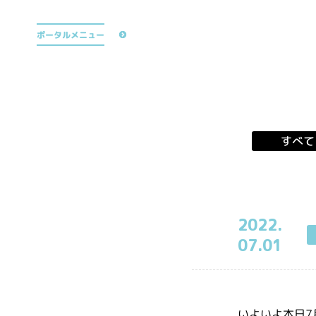
公式TikTok
ポータルメニュー
すべて
2022.
07.01
いよいよ本日7