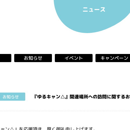
ニュース
キャンペーン
お知らせ
イベント
『ゆるキャン△』関連場所への訪問に関する
お知らせ
キャン△』を応援頂き、厚く御礼申し上げます。