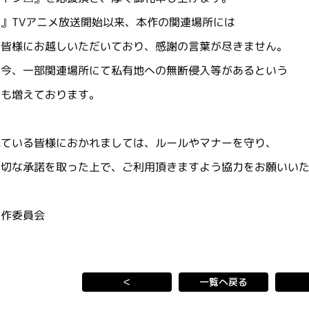
』TVアニメ放送開始以来、本作の関連場所には
の皆様にお越しいただいており、感謝の言葉が尽きません。
昨今、一部関連場所にて私有地への無断侵入等があるという
とも増えております。
れている皆様におかれましては、ルールやマナーを守り、
適切な承諾を取った上で、ご利用頂きますよう協力をお願いい
製作委員会
＜
一覧へ戻る