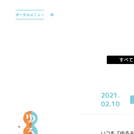
公式TikTok
ポータルメニュー
すべて
2021.
02.10
ア
ニ
メ
いつも『ゆる