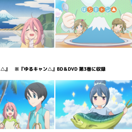
△』 ※『ゆるキャン△』BD＆DVD 第3巻に収録