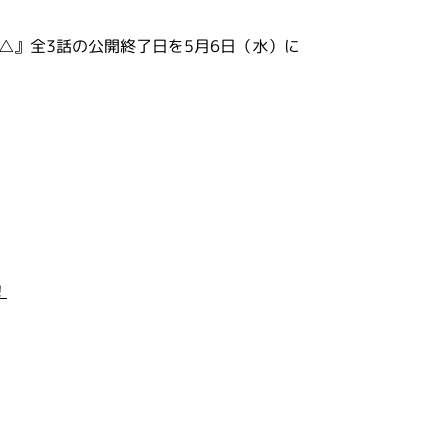
きキャン△』全3話の公開終了日を5月6日（水）に
！