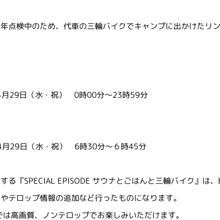
一年点検中のため、代車の三輪バイクでキャンプに出かけたリ
4月29日（水・祝） 0時00分～23時59分
0年4月29日（水・祝） 6時30分～６時45分
る『SPECIAL EPISODE サウナとごはんと三輪バイク』は
更やテロップ情報の追加など行ったものになります。
版では高画質、ノンテロップでお楽しみいただけます。