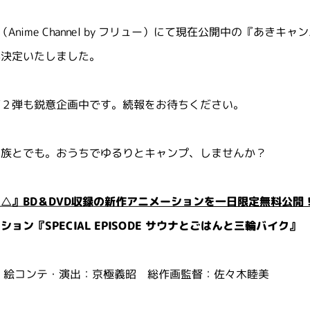
be（Anime Channel by フリュー）にて現在公開中の『あ
が決定いたしました。
第２弾も鋭意企画中です。続報をお待ちください。
家族とでも。おうちでゆるりとキャンプ、しませんか？
△』BD＆DVD収録の新作アニメーションを一日限定無料公開
ョン『SPECIAL EPISODE サウナとごはんと三輪バイク』
 絵コンテ・演出：京極義昭 総作画監督：佐々木睦美