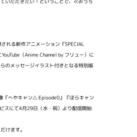
っていただきたい！ということで、≪おうち
される新作アニメーション『SPECIAL
be（Anime Channel by フリュー）に
からのメッセージイラスト付きとなる特別版
へやキャン△ Episode0』『ほらキャン
ービスにて4月29日（水・祝）より配信開始
ただけます。