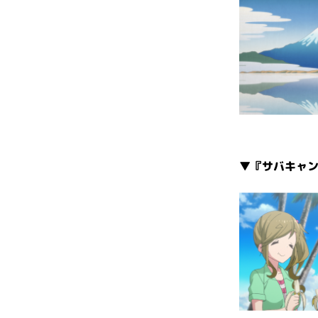
▼『サバキャン