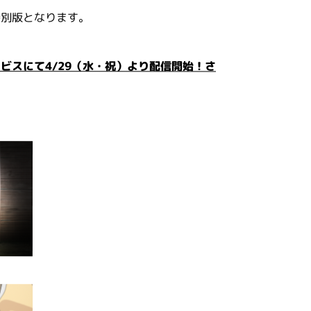
特別版となります。
ビスにて4/29（水・祝）より配信開始！さ