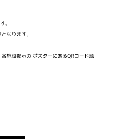
ます。
信となります。
各施設掲示の ポスターにあるQRコード読