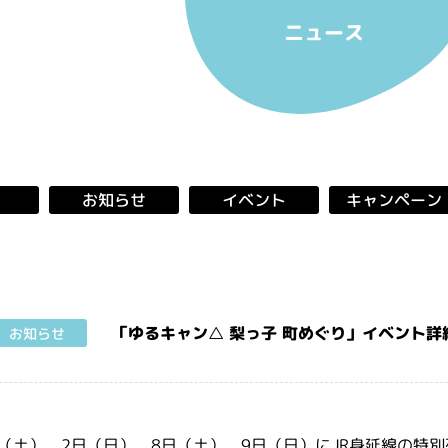
ニュース
キャンペーン
お知らせ
イベント
「ゆるキャン△ 梨っ子 町めぐり」イベント詳
お知らせ
1日（土）、2日（日）、8日（土）、9日（日）にJR身延線の特