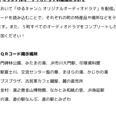
おいて「ゆるキャン△ オリジナルオーディオドラマ」を配信
コードを読み込むことで、それぞれの町の特産品や場所などをテ
ます。また、５町すべてのオーディオドラマをコンプリートし
参加ください！
ドＱＲコード掲示場所
門碑林公園、みたまの湯、JR市川大門駅、印章資料館
の駅富士川、交流センター塩の華、まほらの湯、かじかの湯
ルプスプラザ、古民家カフェ鍵屋、麓の直売所
金村・湯之奥金山博物館、なかとみ和紙の里、JR身延駅
ぶの湯、道の駅なんぶ、道の駅とみざわ