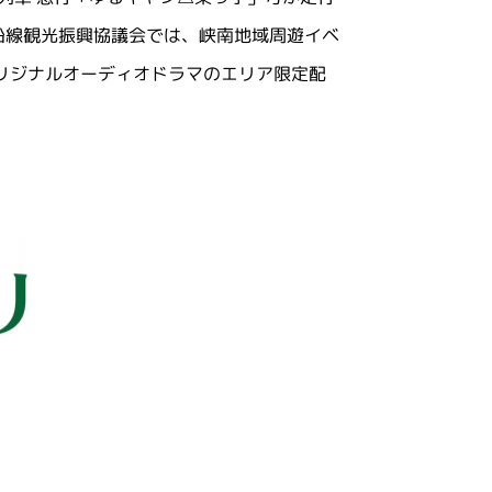
沿線観光振興協議会では、峡南地域周遊イベ
 オリジナルオーディオドラマのエリア限定配