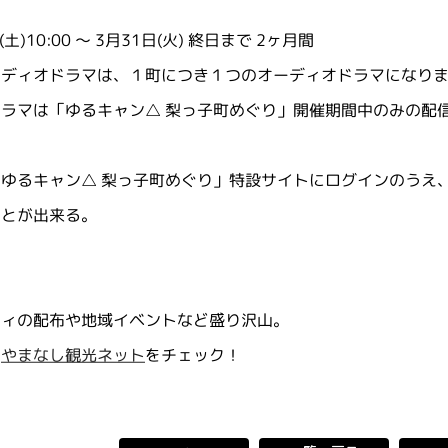
土)10:00 ～ 3月31日(火) 終日まで 2ヶ月間
ーディオドラマは、１町につき１つのオーディオドラマになり
ラマは「ゆるキャン△ 梨っ子町めぐり」開催期間中のみの配
ゆるキャン△ 梨っ子町めぐり」特設サイトにログインのうえ、
ことが出来る。
ティの配布や地域イベントなど盛り沢山。
は
やまなし観光ネット
をチェック！