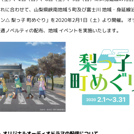
れに合わせて、山梨県峡南地域５町及び富士川 地域・身延線
ン△ 梨っ子 町めぐり」を2020年2月1日（土）より開催。
通ノベルティの配布、地域 イベントを実施いたします。
△
オリジナルオーディオドラマの配信について