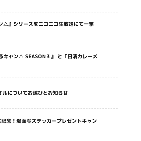
ン△』シリーズをニコニコ生放送にて一挙
キャン△ SEASON３』 と「日清カレーメ
タオルについてお詫びとお知らせ
万再生記念！場面写ステッカープレゼントキャン