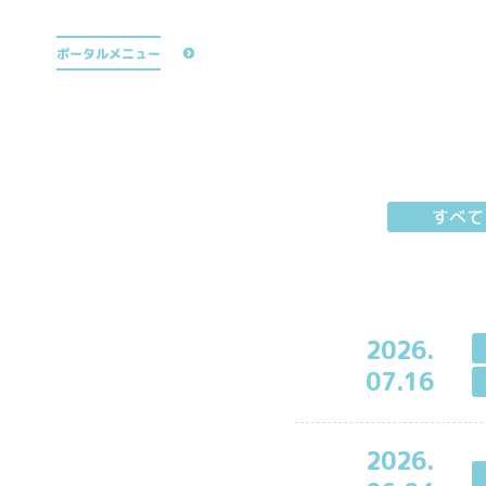
公式TikTok
ポータルメニュー
すべて
2026.
07.16
2026.