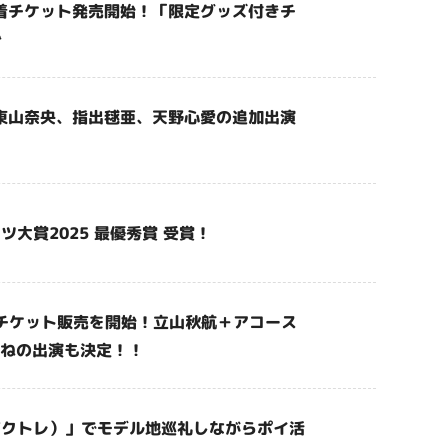
先着チケット発売開始！「限定グッズ付きチ
️
！東山奈央、指出毬亜、天野心愛の追加出演
ツ大賞2025 最優秀賞 受賞！
&チケット販売を開始！立山秋航＋アコース
ねの出演も決定！！
e（ピクトレ）」でモデル地巡礼しながらポイ活