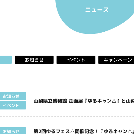
ニュース
キャンペーン
お知らせ
イベント
お知らせ
山梨県立博物館 企画展『ゆるキャン△』と山梨
イベント
第2回ゆるフェス△開催記念！『ゆるキャン△』
お知らせ