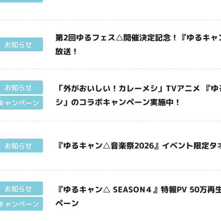
第2回ゆるフェス△開催決定記念！『ゆるキャ
お知らせ
放送！
「外がおいしい！カレーメシ」TVアニメ 『ゆる
お知らせ
シ」のコラボキャンペーン実施中！
キャンペーン
『ゆるキャン△音楽祭2026』イベント限定
お知らせ
『ゆるキャン△ SEASON４』特報PV 50
お知らせ
ペーン
キャンペーン