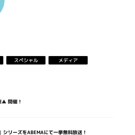
スペシャル
メディア
▲ 開催！
シリーズをABEMAにて一挙無料放送！