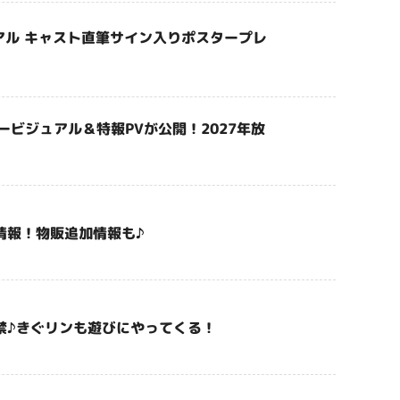
ュアル キャスト直筆サイン入りポスタープレ
ザービジュアル＆特報PVが公開！2027年放
情報！物販追加情報も♪
禁♪きぐリンも遊びにやってくる！