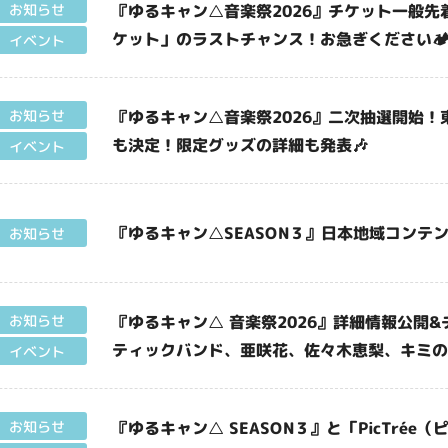
『ゆるキャン△音楽祭2026』チケット一般
お知らせ
ケット」のラストチャンス！お急ぎください🏕
イベント
『ゆるキャン△音楽祭2026』二次抽選開始
お知らせ
も決定！限定グッズの詳細も発表🎶
イベント
『ゆるキャン△SEASON３』日本地域コンテン
お知らせ
『ゆるキャン△ 音楽祭2026』詳細情報公開
お知らせ
ティックバンド、亜咲花、佐々木恵梨、キミの
イベント
『ゆるキャン△ SEASON３』と「PicTré
お知らせ