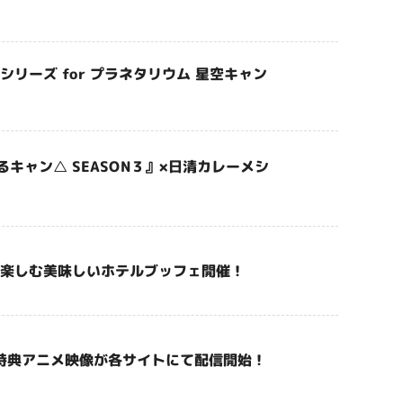
リーズ for プラネタリウム 星空キャン
キャン△ SEASON３』×日清カレーメシ
と楽しむ美味しいホテルブッフェ開催！
・DVD特典アニメ映像が各サイトにて配信開始！