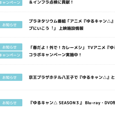
＆インフラ点検に貢献！
キャンペーン
プラネタリウム番組「アニメ『ゆるキャン△』シ
お知らせ
プにいこう︕」 上映施設情報
「春だよ！外で！カレーメシ」 TVアニメ『ゆる
お知らせ
コラボキャンペーン実施中！
キャンペーン
京王プラザホテル八王子で『ゆるキャン△』
お知らせ
『ゆるキャン△ SEASON３』 Blu-ray
お知らせ