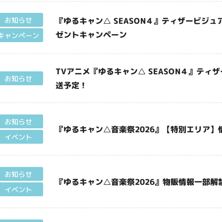
『ゆるキャン△ SEASON４』ティザービジ
お知らせ
ゼントキャンペーン
キャンペーン
TVアニメ『ゆるキャン△ SEASON４』ティ
お知らせ
送予定！
お知らせ
『ゆるキャン△音楽祭2026』【特別エリア】
イベント
お知らせ
『ゆるキャン△音楽祭2026』物販情報一部解
イベント