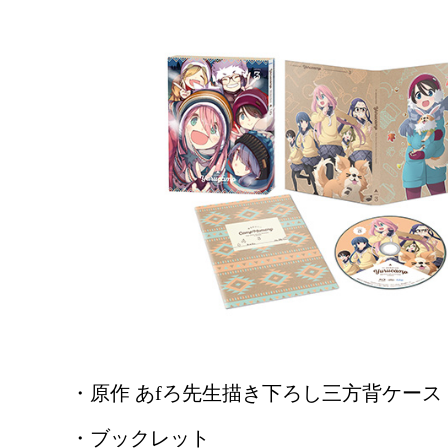
ニュース
・原作 あfろ先生描き下ろし三方背ケース
・ブックレット